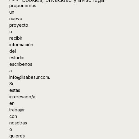
proponernos
un
nuevo
proyecto
o
recibir
información
del
estudio
escríbenos
a
info@lisabesur.com.
Si
estas
interesado/a
en
trabajar
con
nosotras
o
quieres