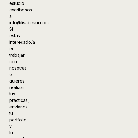
estudio
escríbenos
a
info@lisabesur.com.
Si
estas
interesado/a
en
trabajar
con
nosotras
o
quieres
realizar
tus
prácticas,
envíanos
tu
portfolio
y
tu