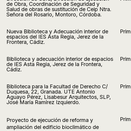
de Obra, Coordinación de Seguridad y
Salud de obras de sustitución de Ceip Ntra.
Señora del Rosario, Montoro, Córdoba.
Nueva Biblioteca y Adecuación interior de
Prim
espacios del IES Asta Regia, Jerez de la
Frontera, Cádiz.
Biblioteca y adecuación interior de espacios
Prim
de IES Asta Regia, Jerez de la Frontera,
Cádiz.​
Biblioteca para la Facultad de Derecho C/
Prim
Duquesa, 22, Granada. UTE Antonio
Aguayo Pérez, Lisabesur Arquitectos, SLP,
José María Ramírez Izquierdo.
Prim
Proyecto de ejecución de reforma y
ampliación del edificio bioclimático de