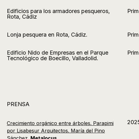
Edificios para los armadores pesqueros,
Prim
Rota, Cádiz
Lonja pesquera en Rota, Cádiz.
Prim
Edificio Nido de Empresas en el Parque
Prim
Tecnológico de Boecillo, Valladolid.
PRENSA
202
Crecimiento orgánico entre árboles. Parapimi
por Lisabesur Arquitectos. María del Pino
Sánchez.
Metalocus.