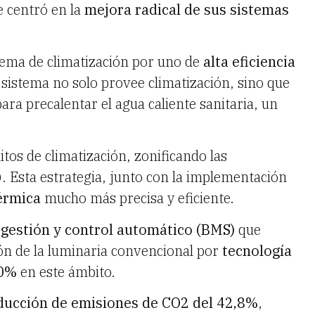
e centró en la
mejora radical de sus sistemas
tema de climatización por uno de
alta eficiencia
 sistema no solo provee climatización, sino que
para precalentar el agua caliente sanitaria, un
tos de climatización, zonificando las
). Esta estrategia, junto con la implementación
érmica
mucho más precisa y eficiente.
e
gestión y control automático (BMS)
que
ión de la luminaria convencional por
tecnología
0%
en este ámbito.
ducción de emisiones de CO2 del 42,8%
,