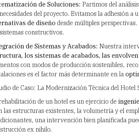
tematización de Soluciones:
Partimos del análisi
 necesidades del proyecto. Evitamos la adhesión a 
ernativas de diseño
desde múltiples perspectivas.
 sistemas constructivos.
egración de Sistemas y Acabados:
Nuestra interv
ructura, los sistemas de acabados, las envolvent
mentos con modos de producción sostenibles, recon
talaciones es el factor más determinante en la
opti
udio de Caso: La Modernización Técnica del Hotel 
rehabilitación de un hotel es un ejercicio de
ingenie
n las estructuras existentes, la volumetría y el e
dicionantes, una intervención bien planificada pued
strucción ex nihilo.