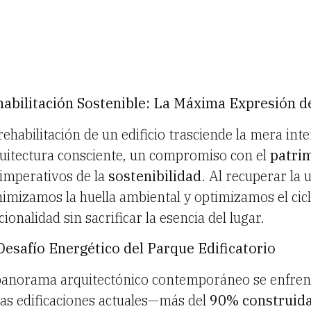
abilitación Sostenible: La Máxima Expresión d
rehabilitación de un edificio trasciende la mera in
uitectura consciente, un compromiso con el
patri
 imperativos de la
sostenibilidad
. Al recuperar la 
imizamos la huella ambiental y optimizamos el ciclo
cionalidad sin sacrificar la esencia del lugar.
Desafío Energético del Parque Edificatorio
panorama arquitectónico contemporáneo se enfren
las edificaciones actuales—más del
90% construida