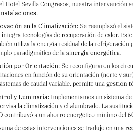
el Hotel Sevilla Congresos, nuestra intervención s
instalaciones
.
ovación en la Climatización:
Se reemplazó el sis
 integra tecnologías de recuperación de calor. Este
bién utiliza la energía residual de la refrigeración 
mplo paradigmático de la
sinergia energética
.
tión por Orientación:
Se reconfiguraron los circui
itaciones en función de su orientación (norte y sur
sistemas de caudal variable, permite una
gestión t
trol y Luminaria:
Implementamos un sistema d
ervisa la climatización y el alumbrado. La sustituc
D
contribuyó a un ahorro energético mínimo del
6
suma de estas intervenciones se tradujo en una
re