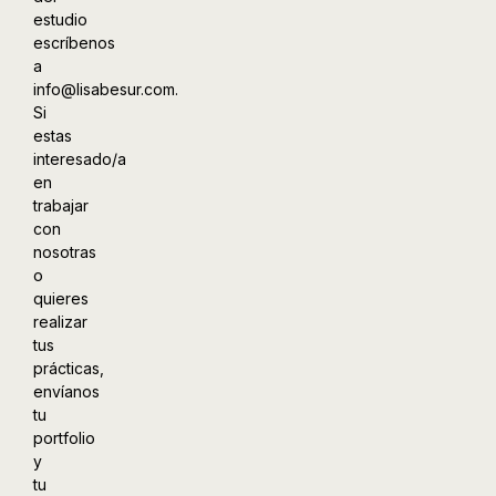
estudio
escríbenos
a
info@lisabesur.com.
Si
estas
interesado/a
en
trabajar
con
nosotras
o
quieres
realizar
tus
prácticas,
envíanos
tu
portfolio
y
tu